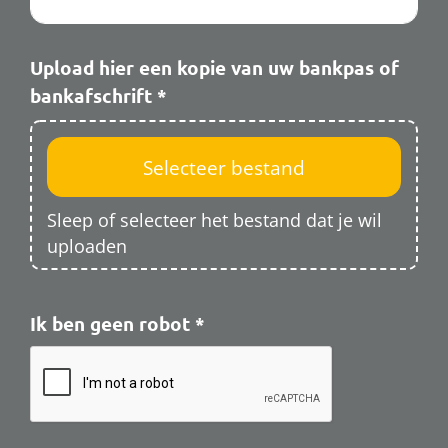
Upload hier een kopie van uw bankpas of
bankafschrift
*
Sleep of selecteer het bestand dat je wil
uploaden
Ik ben geen robot
*