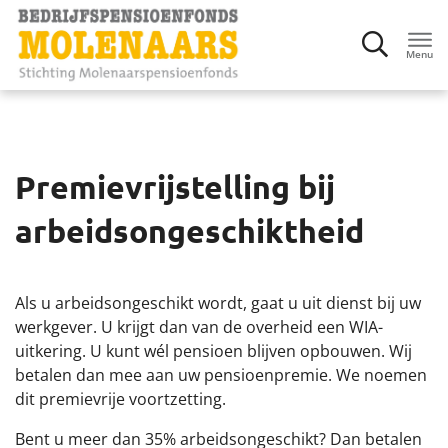
Menu
Inloggen
Premievrijstelling bij
Deelnemers
arbeidsongeschiktheid
Werkgevers
Als u arbeidsongeschikt wordt, gaat u uit dienst bij uw
Over het pensioenfonds
werkgever. U krijgt dan van de overheid een WIA-
uitkering. U kunt wél pensioen blijven opbouwen. Wij
Pensioenregeling
betalen dan mee aan uw pensioenpremie. We noemen
dit premievrije voortzetting.
Organisatie
Bent u meer dan 35% arbeidsongeschikt? Dan betalen