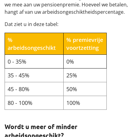
we mee aan uw pensioenpremie. Hoeveel we betalen,
Financiën
hangt af van uw arbeidsongeschiktheidspercentage.
Dat ziet u in deze tabel:
Nieuwe pensioenregeling
%
% premievrije
Documenten
arbeidsongeschikt
voortzetting
0 - 35%
0%
35 - 45%
25%
45 - 80%
50%
80 - 100%
100%
Wordt u meer of minder
arbeidsongeschikt?